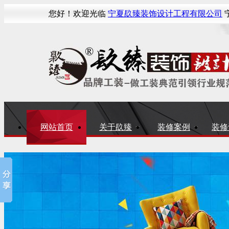
您好！欢迎光临
宁夏镹臻装饰设计工程有限公司
宁
网站首页
关于镹臻
装修案例
装修