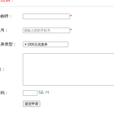
的称呼：
*
机号：
*
惠券类型：
注：
证码：