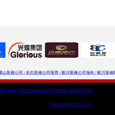
嘴山装修公司 |
吴忠装修公司推荐 |
银川装修公司报价 |
银川装修网
电子地图
|
宁夏镹臻装饰设计工程有限公司|招聘
|
XML
 @ 2019 All Rights Reserved.
宁ICP备17001717号-1
宁