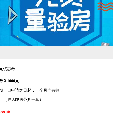
0元优惠券
 ¥ 1000元
期：自申请之日起，一个月内有效
进店即送茶具一套）
速抢购：