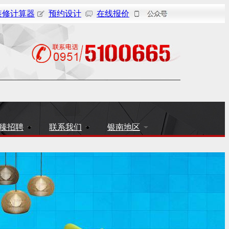
装修计算器
预约设计
在线报价
臻招聘
联系我们
银南地区