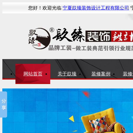
您好！欢迎光临
宁夏镹臻装饰设计工程有限公司
宁
网站首页
关于镹臻
装修案例
装修