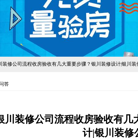
银川装修公司流程收房验收有几大重要步骤？银川装修设计|银川装
问答
银川装修公司流程收房验收有几
计|银川装修