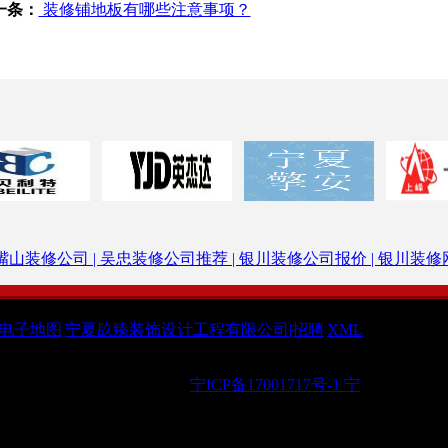
一条：
装修铺地板有哪些注意事项？
嘴山装修公司 |
吴忠装修公司推荐 |
银川装修公司报价 |
银川装修网
电子地图
|
宁夏镹臻装饰设计工程有限公司|招聘
|
XML
 @ 2019 All Rights Reserved.
宁ICP备17001717号-1
宁