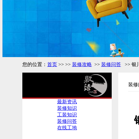
您的位置：
首页
>> >>
装修攻略
>>
装修问答
>> 
装修
装修攻略
最新资讯
装修知识
工装知识
装修问答
在线工地