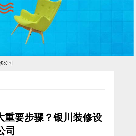
修公司
大重要步骤？银川装修设
公司