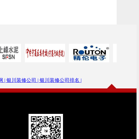
 |
银川装修公司 |
银川装修公司排名 |
微信公众号
扫描加关注
官号：ycjiuzhen