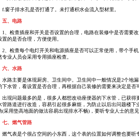
.窗子排水孔是否打通了。未打通积水会流入型材里。
五、电路
、检查插座和开关是否设置的合理，电路在装修中是否需要改
设置的是否合理，方便使用。
、检查每个电灯开关和电源插座是否可以正常使用，带个手机
然专业人员会采用专用插座检查。
六、水路
路主要是体现厨房、卫生间中。卫生间中一般情况是2个地漏
的下水管，看设置是否合理，再根据自己装修的需要来决定是否
现问题最多的是，很多人都想改动座便器的下水管，已获得更
水管路道进行改造，容易引起很多麻烦，为防止以后出问题楼下
动(采用垫高地面的做法容易出现排水不畅)，要听专业人士的意
七、燃气管路
气表是个很占空间的小东西，这个表的位置如何调整也要听专