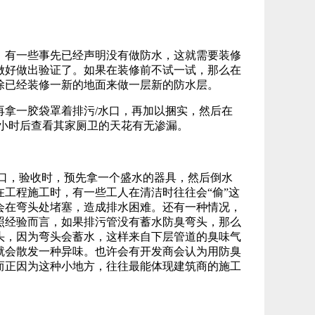
有一些事先已经声明没有做防水，这就需要装修
做好做出验证了。如果在装修前不试一试，那么在
除已经装修一新的地面来做一层新的防水层。
再拿一胶袋罩着排污/水口，再加以捆实，然后在
24小时后查看其家厕卫的天花有无渗漏。
口，验收时，预先拿一个盛水的器具，然后倒水
工程施工时，有一些工人在清洁时往往会“偷”这
会在弯头处堵塞，造成排水困难。还有一种情况，
照经验而言，如果排污管没有蓄水防臭弯头，那么
头，因为弯头会蓄水，这样来自下层管道的臭味气
就会散发一种异味。也许会有开发商会认为用防臭
而正因为这种小地方，往往最能体现建筑商的施工