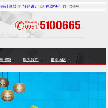
装修计算器
预约设计
在线报价
臻招聘
联系我们
银南地区