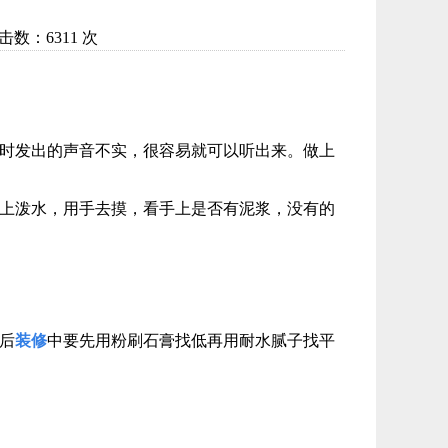
数：6311 次
时发出的声音不实，很容易就可以听出来。做上
上泼水，用手去摸，看手上是否有泥浆，没有的
后
装修
中要先用粉刷石膏找低再用耐水腻子找平