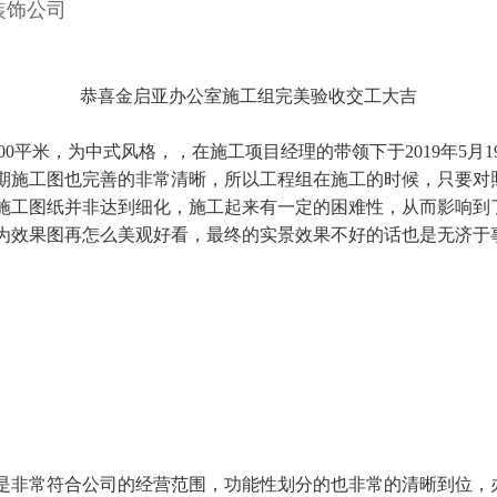
装饰公司
恭喜金启亚办公室施工组完美验收交工大吉
00
平米，为中式风格，，在施工项目经理的带领下于
2019
年
5
月
1
期施工图也完善的非常清晰，所以工程组在施工的时候，只要对
施工图纸并非达到细化，施工起来有一定的困难性，从而影响到
为效果图再怎么美观好看，最终的实景效果不好的话也是无济于
是非常符合公司的经营范围，功能性划分的也非常的清晰到位，