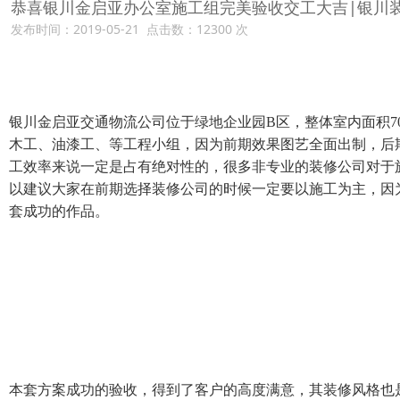
恭喜银川金启亚办公室施工组完美验收交工大吉|银川
发布时间：
2019-05-21
点击数：12300 次
银川金启亚交通物流公司位于绿地企业园
B
区，整体室内面积
7
木工、油漆工、等工程小组，因为前期效果图艺全面出制，后
工效率来说一定是占有绝对性的，很多非专业的装修公司对于
以建议大家在前期选择装修公司的时候一定要以施工为主，因
套成功的作品。
本套方案成功的验收，得到了客户的高度满意，其装修风格也